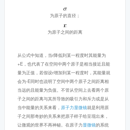
为原子的直径；
为原子之间的距离
从公式中知道，当r降低到某一程度时其能量为
+E，也代表了在空间中两个原子是相当接近且能
量为正值，若假设r增加到某一程度时，其能量就
会为-E同时也说明了空间中两个原子之间距离相
当远的且能量为负值。不管从空间上去看两个原
子之间的距离与其所导致的吸引力和斥力或是从
当中能量的关系来看，
原子力显微镜
就是利用原
子之间那奇妙的关系来把原子样子给呈现出来，
让微观的世界不再神秘。在原子力
显微镜
的系统