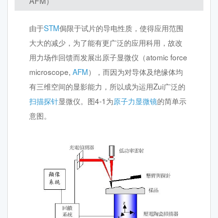
AFM）
由于
STM
侷限于试片的导电性质，使得应用范围
大大的减少，为了能有更广泛的应用科用，故改
用力场作回馈而发展出原子显微仪（atomic force
microscope,
AFM
），而因为对导体及绝缘体均
有三维空间的显影能力，所以成为运用Zui广泛的
扫描探针
显微仪。图4-1为
原子力显微镜
的简单示
意图。