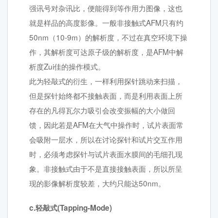
强讯号对杂讯比，便能得到等作用力图像，这也
就是样品的高度影像。一般非接触式AFM只有约
50nm（10-9m）的解析度，不过在真空环境下操
作，其解析度可达原子级的解析度，是AFM中解
析度Zui佳的操作模式。
此为轻敲式的衍生，一样利用探针跳动来扫描，
但是探针始终都不接触表面，而是利用表面上所
存在的凡得瓦尔力吸引会改变振幅的大小做回
馈，因此若是AFM在大气中操作时，试片表面常
会吸附一层水，所以在讨论探针和试片交互作用
时，必须考虑探针与试片表面水膜间的毛细孔现
象。非接触式由于不是直接接触表面，所以所呈
现的影像解析度较差，大约只能达50nm。
c.轻敲式(Tapping-Mode)