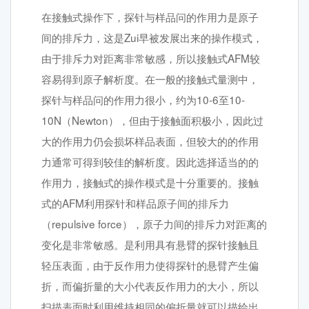
在接触式操作下，探针与样品问的作用力是原子
间的排斥力，这是Zui早被发展出来的操作模式，
由于排斥力对距离非常敏感，所以接触式AFM较
容易得到原子解析度。在一般的接触式量测中，
探针与样品问的作用力很小，约为10-6至10-
10N（Newton），但由于接触面积极小，因此过
大的作用力仍会损坏样品表面，但较大的的作用
力通常可得到较佳的解析度。因此选择适当的的
作用力，接触式的操作模式是十分重要的。接触
式的AFM利用探针和样品原子间的排斥力
（repulsive force），原子力间的排斥力对距离的
变化是非常敏感。是利用具有悬臂的探针接触且
轻压表面，由于反作用力使得探针的悬臂产生偏
折，而偏折量的大小代表反作用力的大小，所以
扫描表面时利用维持相同的偏折量就可以描绘出