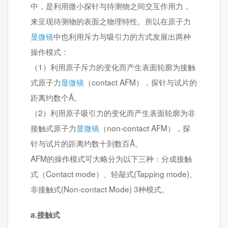
中，是利用微小探针与待测物之间交互作用力，
来呈现待测物的表面之物理特性。所以在原子力
显微镜
中也利用斥力与吸引力的方式发展出两种
操作模式：
（1）利用原子斥力的变化而产生表面轮廓为接触
式原子力
显微镜
（contact AFM），探针与试片的
距离约数个Å。
（2）利用原子吸引力的变化而产生表面轮廓为非
接触式原子力
显微镜
（non-contact AFM），探
针与试片的距离约数十到数百Å。
AFM的操作模式可大略分为以下三种：分成接触
式（Contact mode）、轻敲式(Tapping mode)、
非接触式(Non-contact Mode) 3种模式。
a.接触式