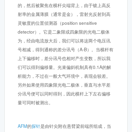
的，然后被聚焦在横杆尖端背上，由于镀上高反
射率的金属薄膜（通常是金），雷射光反射到高
灵敏度的位置侦测器（position sensitive
detector）。它是二象限或四象限的光电二极体
为，经由电流放大后，我们可以将这两个电压讯
号相减，得到通称的差分讯号（A-B）。当横杆有
上下偏移时，差分讯号也相对产生变数，所以我
们可以得到偏移量。光束偏斜机制具有0.1A的解
析能力，不过在一般大气环境中，表现会较差。
另外如果使用四象限光电二极体，垂直与水平差
分讯号便可以同时得到，因此横杆上下左右偏移
量可同时被测出。
AFM
的
探针
是由针尖附在悬臂梁前端所组成，当