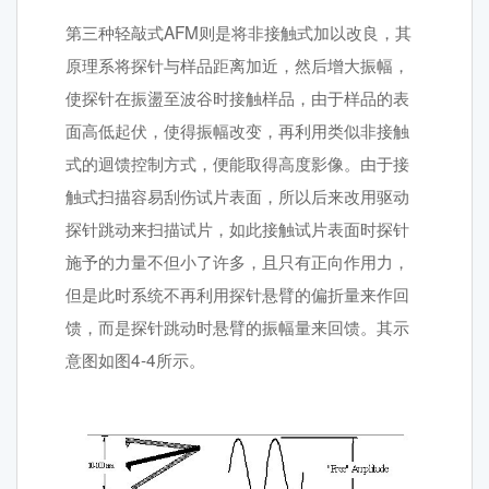
第三种轻敲式AFM则是将非接触式加以改良，其
原理系将探针与样品距离加近，然后增大振幅，
使探针在振盪至波谷时接触样品，由于样品的表
面高低起伏，使得振幅改变，再利用类似非接触
式的迴馈控制方式，便能取得高度影像。由于接
触式扫描容易刮伤试片表面，所以后来改用驱动
探针跳动来扫描试片，如此接触试片表面时探针
施予的力量不但小了许多，且只有正向作用力，
但是此时系统不再利用探针悬臂的偏折量来作回
馈，而是探针跳动时悬臂的振幅量来回馈。其示
意图如图4-4所示。