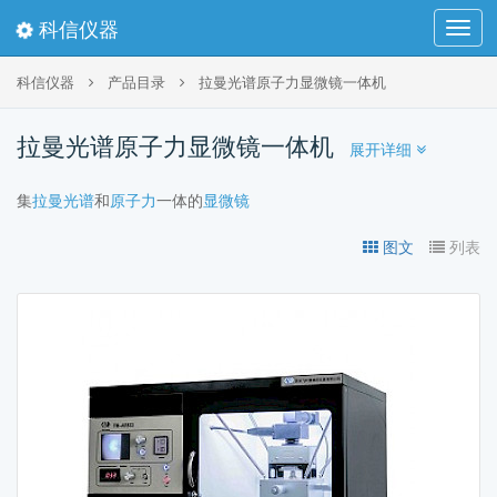
科信仪器
Toggl
navig
科信仪器
产品目录
拉曼光谱原子力显微镜一体机
拉曼光谱原子力显微镜一体机
展开详细
集
拉曼光谱
和
原子力
一体的
显微镜
图文
列表