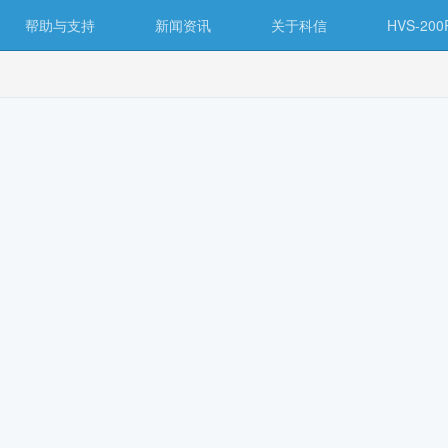
帮助与支持
新闻资讯
关于科信
HVS-2