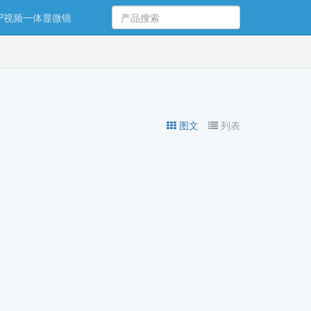
00P视频一体显微镜
图文
列表