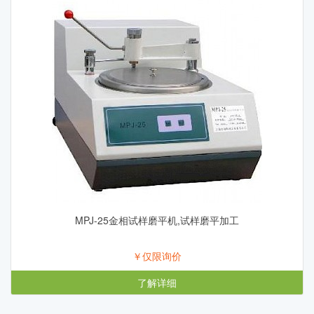
MPJ-25金相试样磨平机,试样磨平加工
￥仅限询价
了解详细