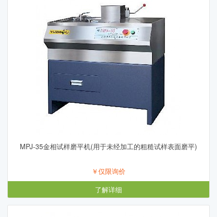
MPJ-35金相试样磨平机(用于未经加工的粗糙试样表面磨平)
￥仅限询价
了解详细