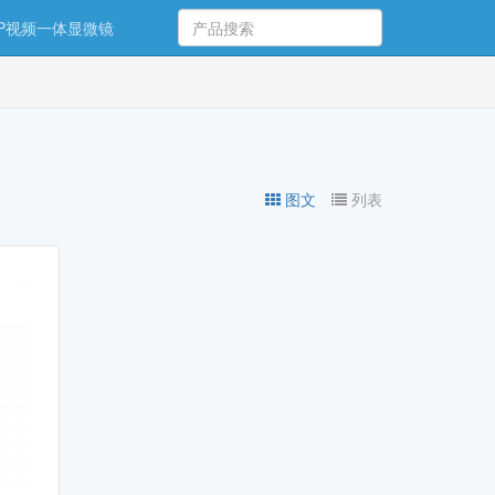
00P视频一体显微镜
图文
列表