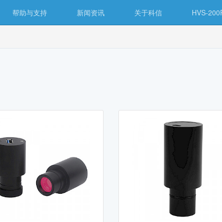
帮助与支持
新闻资讯
关于科信
HVS-2