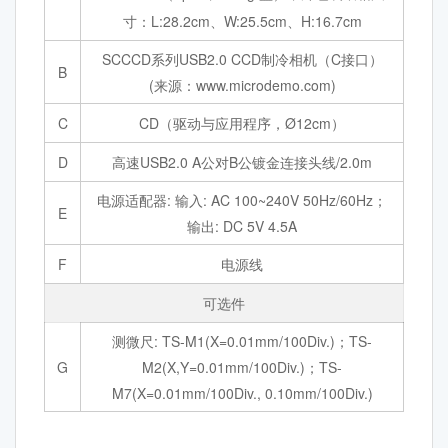
寸：L:28.2cm、W:25.5cm、H:16.7cm
SCCCD系列USB2.0 CCD制冷相机（C接口）
B
(来源：www.microdemo.com)
C
CD（驱动与应用程序，Ø12cm）
D
高速USB2.0 A公对B公镀金连接头线/2.0m
电源适配器: 输入: AC 100~240V 50Hz/60Hz；
E
输出: DC 5V 4.5A
F
电源线
可选件
测微尺: TS-M1(X=0.01mm/100Div.)；TS-
G
M2(X,Y=0.01mm/100Div.)；TS-
M7(X=0.01mm/100Div., 0.10mm/100Div.)