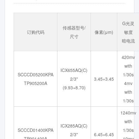
G光灵
传感器型号/
订购代码
像素(μm)
敏度
尺寸
暗电流
420mv
with
ICX655AQ(C)
SCCCD05200KPA
1/30s
2/3"
3.45×3.45
TP905200A
4mv
(9.93×8.70)
with
1/30s
1240mv
with
ICX285AQ(C)
SCCCD01400KPA
1/30s
2/3"
6.45×6.45
TP901400A
10mv