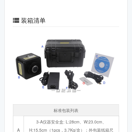
装箱清单
标准包装列表
3-A仪器安全盒: L:28cm、W:23.0cm、
A
H:15.5cm（1pcs，3.7Kg/盒）；外包装纸箱尺