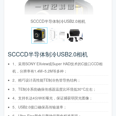
SCCCD半导体制冷USB2.0相机
SCCCD半导体制冷USB2.0相机
1、采用SONY EXview或Super HAD技术的C接口CCD相
机，分辨率有1.4M~5.2M等多种；
2、精巧设计高性能TE制冷热管导热结构；
3、TE制冷系统确保传感器温度比环境低30°C左右；
4、支持长达4分钟长曝光，保证捕获弱荧光图像；
5、USB2.0接口确保高传输速率；
6、Ultra-Fine颜色引擎确保颜色精准再现；