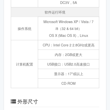
DC3V，5A
软件运行环境
Microsoft Windows XP / Vista / 7
操作系统
/8（32 & 64 bit）
OS X (Mac OS X)，Linux
CPU：Intel Core 2 2.8GHz或更高
内存：2GB或更大
计算机配置
USB接口：USB2.0高速接口
显示器：17"或以上
CD-ROM
外形尺寸