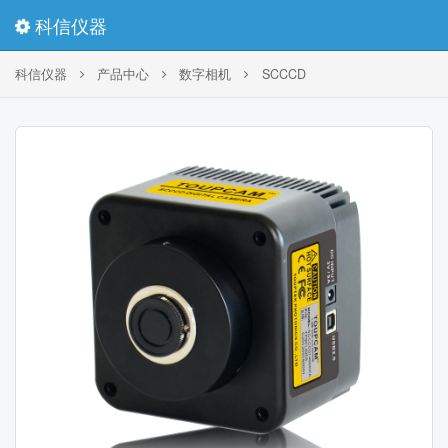
科信仪器
科信仪器
产品中心
数字相机
SCCCD