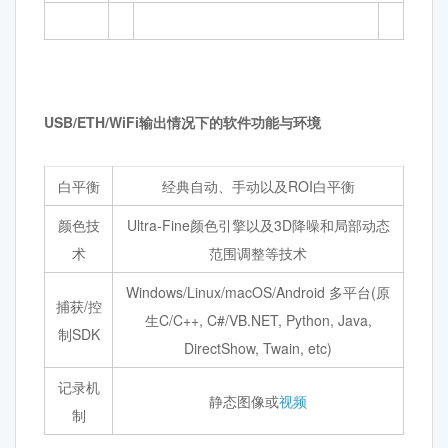
USB/ETH/WiFi
输出
情况下的软件功能与环境
白平衡
经典自动、手动以及ROI白平衡
颜色技
Ultra-Fine颜色引擎以及3D降噪和局部动态
术
范围调整等技术
Windows/Linux/macOS/Android 多平台(原
捕获/控
生C/C++, C#/VB.NET, Python, Java,
制SDK
DirectShow, Twain, etc)
记录机
静态图像或
视频
制