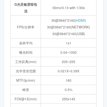
G光灵敏度暗电
00mv/0.13 with 1/30s
流
30@3840*2160(
HDMI
)
FPS/分辨率
30@3840*2160(NETWORK)
30@3840*2160(USB)
采样平均
1x1
曝光时间
0.04~1000
工作距离(mm)
205~255
光学变倍范围
0.021X~0.39X
MTF(lp/mm)
160
畸变
0.5%
FOV@1X(mm)
255x145