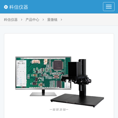
科信仪器
Toggl
navig
科信仪器
产品中心
显微镜
HVS-16V自动对焦大视野数码显微镜