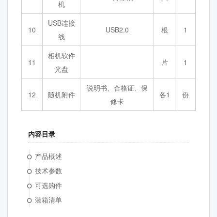
机
USB连接
10
USB2.0
根
1
线
相机软件
11
片
1
光盘
说明书、合格证、保
12
随机附件
各1
份
修卡
内容目录
产品概述
技术参数
可选购件
装箱清单