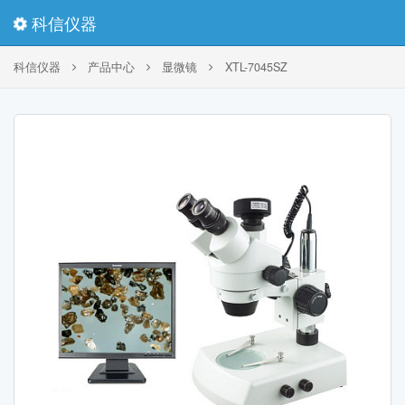
科信仪器
科信仪器
产品中心
显微镜
XTL-7045SZ