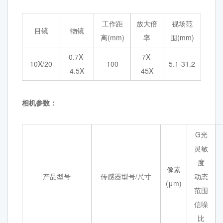
工作距
放大倍
视场范
目镜
物镜
离(mm)
率
围(mm)
0.7X-
7X-
10X/20
100
5.1-31.2
4.5X
45X
相机参数：
G光
灵敏
度
像素
产品型号
传感器型号/尺寸
动态
(μm)
范围
信噪
比