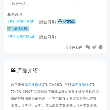
数据分析。
联系咨询：
18115601589
(微信同号)
18913533344
(微信同号)
分享内容到
产品介绍
数字摄像
体视显微镜
XTL-7045SZ由三目
体视显微镜
XTL-
7045A和300万高清晰数字摄像系统及显微图像测量软件组
成的显微图像摄像系统，可在电脑显示器上实时显示显微
图像，可单张、定时、连续采集显微图像，可对显微图像